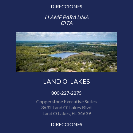
DIRECCIONES
LLAME PARA UNA
CITA
LAND O' LAKES
800-227-2275
Copperstone Executive Suites
3632 Land O' Lakes Blvd.
Land O Lakes, FL 34639
DIRECCIONES