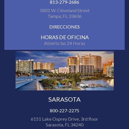
813-279-2686
1802 W. Cleveland Street
Tampa, FL 33606
DIRECCIONES
HORAS DE OFICINA
Abierto las 24 Horas
SARASOTA
800-227-2275
6151 Lake Osprey Drive, 3rd floor
Sarasota, FL 34240