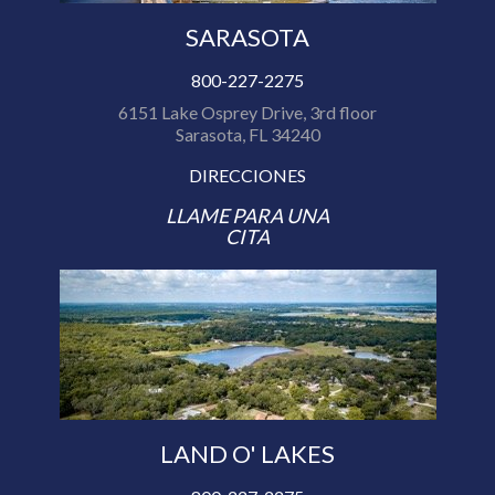
SARASOTA
800-227-2275
6151 Lake Osprey Drive, 3rd floor
Sarasota, FL 34240
DIRECCIONES
LLAME PARA UNA
CITA
LAND O' LAKES