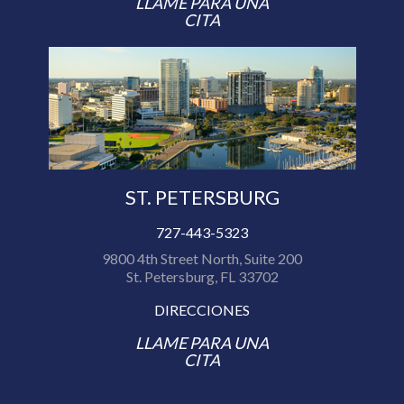
LLAME PARA UNA
CITA
ST. PETERSBURG
727-443-5323
9800 4th Street North, Suite 200
St. Petersburg, FL 33702
DIRECCIONES
LLAME PARA UNA
CITA