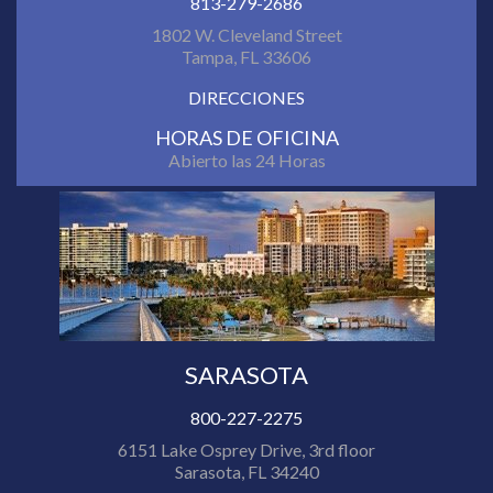
813-279-2686
1802 W. Cleveland Street
Tampa, FL 33606
DIRECCIONES
HORAS DE OFICINA
Abierto las 24 Horas
SARASOTA
800-227-2275
6151 Lake Osprey Drive, 3rd floor
Sarasota, FL 34240