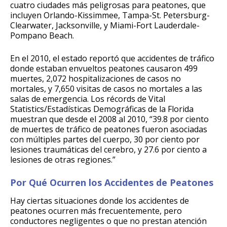
cuatro ciudades más peligrosas para peatones, que
incluyen Orlando-Kissimmee, Tampa-St. Petersburg-
Clearwater, Jacksonville, y Miami-Fort Lauderdale-
Pompano Beach.
En el 2010, el estado reportó que accidentes de tráfico
donde estaban envueltos peatones causaron 499
muertes, 2,072 hospitalizaciones de casos no
mortales, y 7,650 visitas de casos no mortales a las
salas de emergencia. Los récords de Vital
Statistics/Estadísticas Demográficas de la Florida
muestran que desde el 2008 al 2010, “39.8 por ciento
de muertes de tráfico de peatones fueron asociadas
con múltiples partes del cuerpo, 30 por ciento por
lesiones traumáticas del cerebro, y 27.6 por ciento a
lesiones de otras regiones.”
Por Qué Ocurren los Accidentes de Peatones
Hay ciertas situaciones donde los accidentes de
peatones ocurren más frecuentemente, pero
conductores negligentes o que no prestan atención