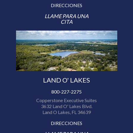
DIRECCIONES
LLAME PARA UNA
CITA
LAND O' LAKES
800-227-2275
Copperstone Executive Suites
3632 Land O' Lakes Blvd.
Land O Lakes, FL 34639
DIRECCIONES