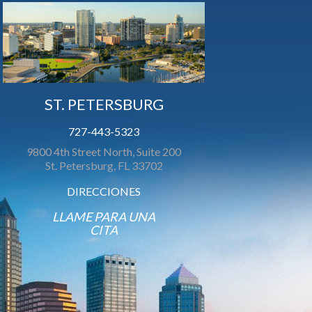
ST. PETERSBURG
727-443-5323
9800 4th Street North, Suite 200
St. Petersburg, FL 33702
DIRECCIONES
LLAME PARA UNA
CITA