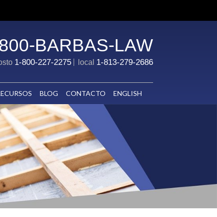
-800-BARBAS-LAW
1-800-227-2275
1-813-279-2686
costo
local
RECURSOS
BLOG
CONTACTO
ENGLISH