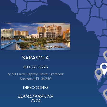
SARASOTA
800-227-2275
6151 Lake Osprey Drive, 3rd floor
Sarasota, FL 34240
DIRECCIONES
LLAME PARA UNA
CITA