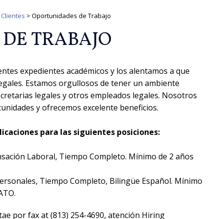
Clientes
>
Oportunidades de Trabajo
 DE TRABAJO
ntes expedientes académicos y los alentamos a que
legales. Estamos orgullosos de tener un ambiente
ecretarias legales y otros empleados legales. Nosotros
unidades y ofrecemos excelente beneficios.
aciones para las siguientes posiciones:
nsación Laboral, Tiempo Completo. Mínimo de 2 años
Personales, Tiempo Completo, Bilingüe Español. Mínimo
/ATO.
ae por fax at (813) 254-4690, atención Hiring