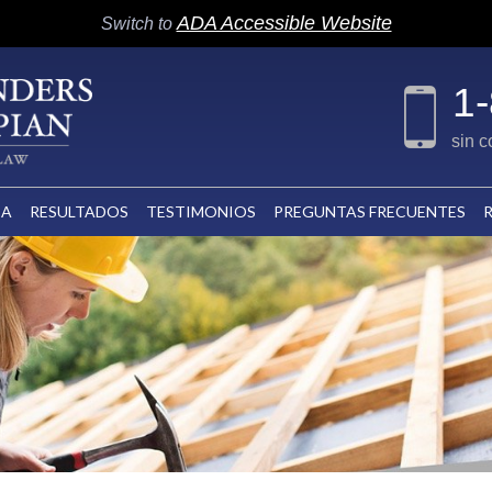
ADA Accessible Website
Switch to
1
sin 
CA
RESULTADOS
TESTIMONIOS
PREGUNTAS FRECUENTES