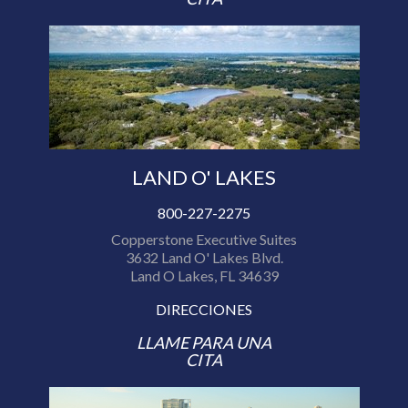
LAND O' LAKES
800-227-2275
Copperstone Executive Suites
3632 Land O' Lakes Blvd.
Land O Lakes, FL 34639
DIRECCIONES
LLAME PARA UNA
CITA