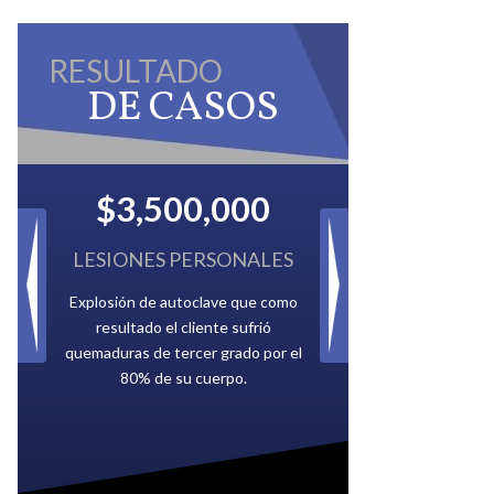
RESULTADO
DE CASOS
00
$2,500,000
NALES
IMPUESTOS ATRASADOS
que como
Pagado por múltiples compañías de
ufrió
petróleo que le debían a la Ciudad
do por el
de Tampa.
.