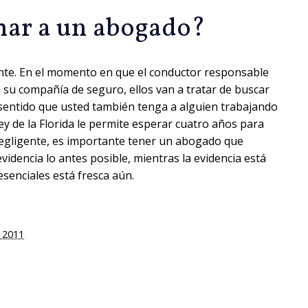
mar a un abogado?
nte. En el momento en que el conductor responsable
a su compañía de seguro, ellos van a tratar de buscar
sentido que usted también tenga a alguien trabajando
ey de la Florida le permite esperar cuatro años para
egligente, es importante tener un abogado que
videncia lo antes posible, mientras la evidencia está
esenciales está fresca aún.
 2011