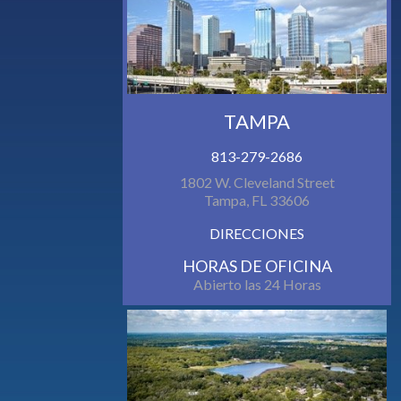
TAMPA
813-279-2686
1802 W. Cleveland Street
Tampa, FL 33606
DIRECCIONES
HORAS DE OFICINA
Abierto las 24 Horas