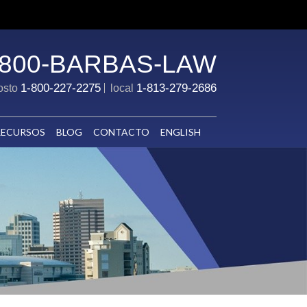
-800-BARBAS-LAW
1-800-227-2275
1-813-279-2686
costo
local
RECURSOS
BLOG
CONTACTO
ENGLISH