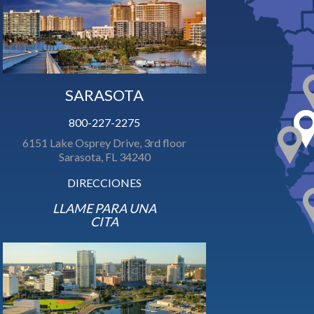
SARASOTA
800-227-2275
6151 Lake Osprey Drive, 3rd floor
Sarasota, FL 34240
DIRECCIONES
LLAME PARA UNA
CITA