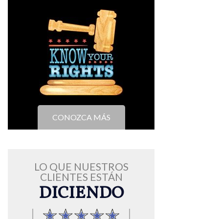
CONOZCA MÁS
LO QUE NUESTROS
CLIENTES ESTÁN
DICIENDO