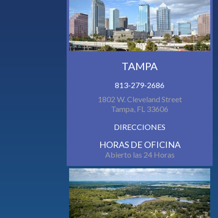
TAMPA
813-279-2686
1802 W. Cleveland Street
Tampa, FL 33606
DIRECCIONES
HORAS DE OFICINA
Abierto las 24 Horas