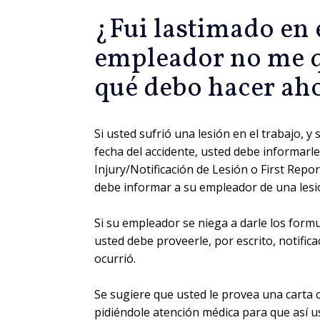
¿Fui lastimado en e
empleador no me qu
qué debo hacer ah
Si usted sufrió una lesión en el trabajo, 
fecha del accidente, usted debe informarle 
Injury/Notificación de Lesión o First Repo
debe informar a su empleador de una lesión
Si su empleador se niega a darle los form
usted debe proveerle, por escrito, notifica
ocurrió.
Se sugiere que usted le provea una carta c
pidiéndole atención médica para que así u