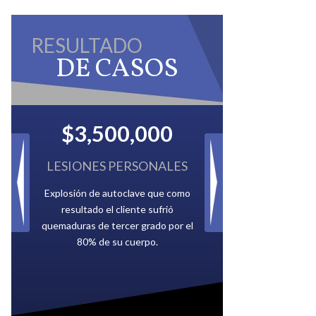
RESULTADO
DE CASOS
$2,500,000
IMPUESTOS ATRASADOS
Pagado por múltiples compañías de
petróleo que le debían a la Ciudad
de Tampa.