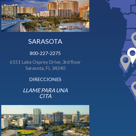
SARASOTA
800-227-2275
6151 Lake Osprey Drive, 3rd floor
Sarasota, FL 34240
DIRECCIONES
LLAME PARA UNA
CITA