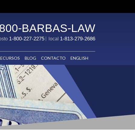
-800-BARBAS-LAW
1-800-227-2275
1-813-279-2686
costo
local
RECURSOS
BLOG
CONTACTO
ENGLISH