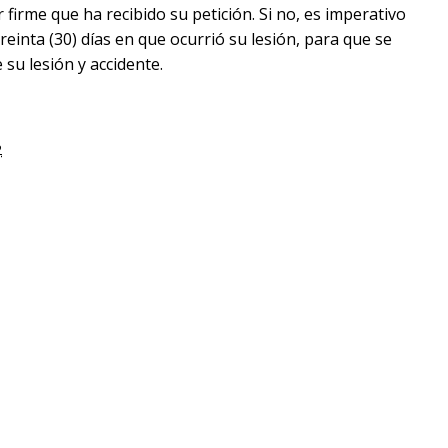
irme que ha recibido su petición. Si no, es imperativo
inta (30) días en que ocurrió su lesión, para que se
su lesión y accidente.
2