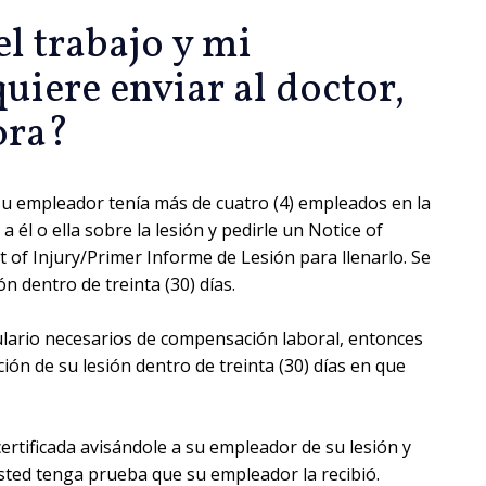
l trabajo y mi
iere enviar al doctor,
ora?
y su empleador tenía más de cuatro (4) empleados en la
a él o ella sobre la lesión y pedirle un Notice of
rt of Injury/Primer Informe de Lesión para llenarlo. Se
 dentro de treinta (30) días.
ulario necesarios de compensación laboral, entonces
ción de su lesión dentro de treinta (30) días en que
ertificada avisándole a su empleador de su lesión y
sted tenga prueba que su empleador la recibió.