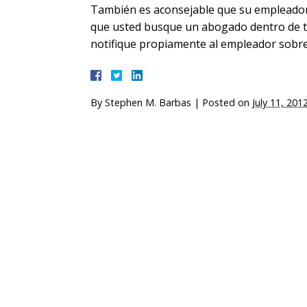
También es aconsejable que su empleador f
que usted busque un abogado dentro de tre
notifique propiamente al empleador sobre 
By
Stephen M. Barbas
|
Posted on
July 11, 201