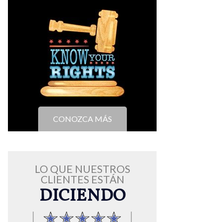
CONOZCA MÁS
LO QUE NUESTROS
CLIENTES ESTÁN
DICIENDO