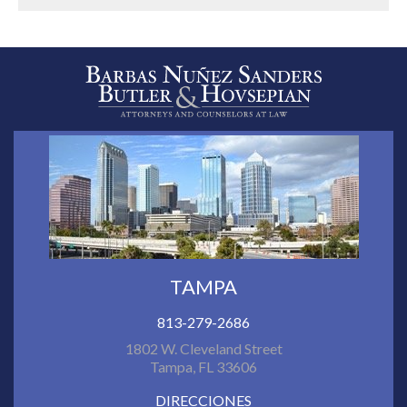
TAMPA
813-279-2686
1802 W. Cleveland Street
Tampa, FL 33606
DIRECCIONES