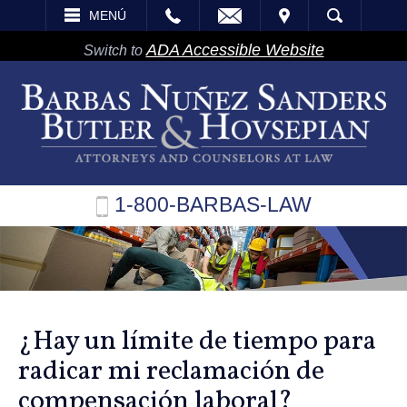
EMAIL
VISITA
MENÚ
BÚSQUEDA
ADA Accessible Website
Switch to
1-800-BARBAS-LAW
¿Hay un límite de tiempo para
radicar mi reclamación de
compensación laboral?