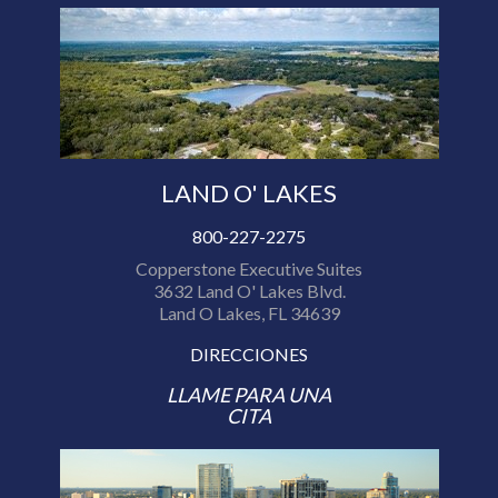
LAND O' LAKES
800-227-2275
Copperstone Executive Suites
3632 Land O' Lakes Blvd.
Land O Lakes, FL 34639
DIRECCIONES
LLAME PARA UNA
CITA