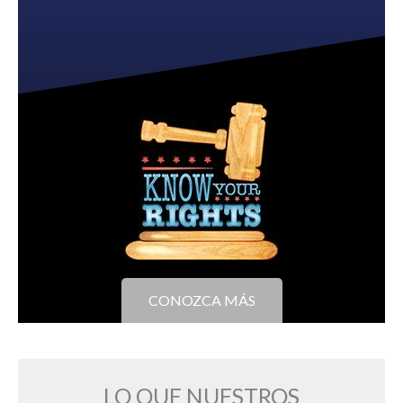
CONOZCA MÁS
LO QUE NUESTROS