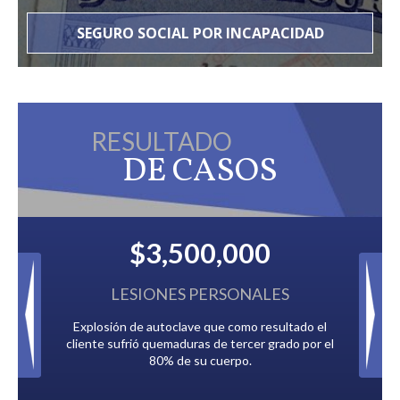
SEGURO SOCIAL POR INCAPACIDAD
RESULTADO
DE CASOS
$3,500,000
$2,500
LESIONES PERSONALES
IMPUESTOS 
sión de autoclave que como resultado el
Pagado por múltiples compa
 sufrió quemaduras de tercer grado por el
debían a la Ciud
80% de su cuerpo.