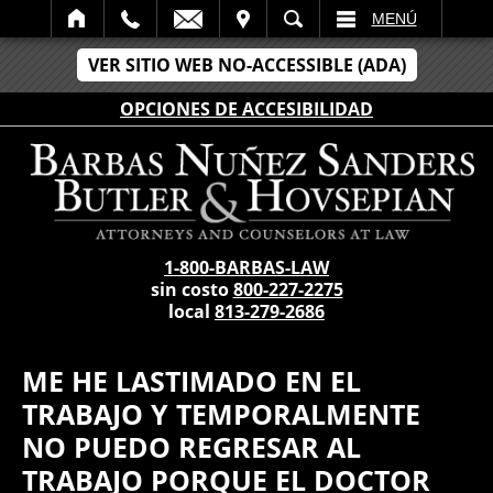
LECTRÓNICO
SITAR
BÚSCAR
MENÚ
VER SITIO WEB NO-ACCESSIBLE (ADA)
OPCIONES DE ACCESIBILIDAD
1-800-BARBAS-LAW
sin costo
800-227-2275
local
813-279-2686
ME HE LASTIMADO EN EL
TRABAJO Y TEMPORALMENTE
NO PUEDO REGRESAR AL
TRABAJO PORQUE EL DOCTOR