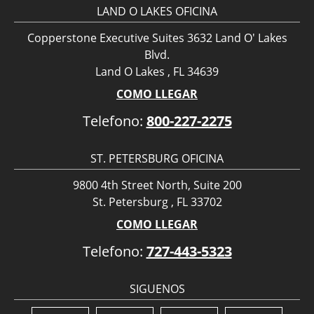
LAND O LAKES OFICINA
Copperstone Executive Suites 3632 Land O' Lakes
Blvd.
Land O Lakes , FL 34639
COMO LLEGAR
Telefono:
800-227-2275
ST. PETERSBURG OFICINA
9800 4th Street North, Suite 200
St. Petersburg , FL 33702
COMO LLEGAR
Telefono:
727-443-5323
SIGUENOS