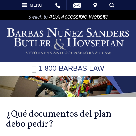
EMAIL
VISITA
MENÚ
BÚSQUEDA
ADA Accessible Website
Switch to
1-800-BARBAS-LAW
¿Qué documentos del plan
debo pedir?