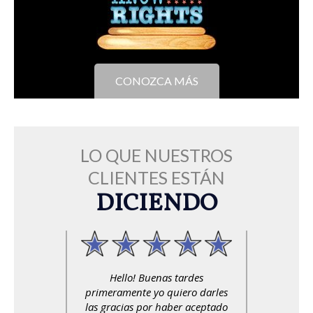
CONOZCA MÁS
LO QUE NUESTROS
CLIENTES ESTÁN
DICIENDO
Hello! Buenas tardes
primeramente yo quiero darles
las gracias por haber aceptado