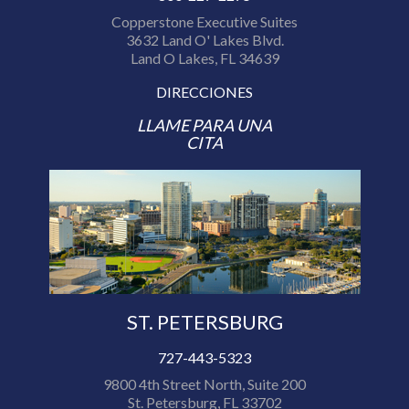
Copperstone Executive Suites
3632 Land O' Lakes Blvd.
Land O Lakes, FL 34639
DIRECCIONES
LLAME PARA UNA
CITA
ST. PETERSBURG
727-443-5323
9800 4th Street North, Suite 200
St. Petersburg, FL 33702