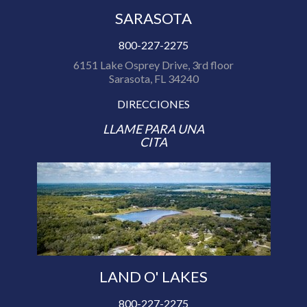
SARASOTA
800-227-2275
6151 Lake Osprey Drive, 3rd floor
Sarasota, FL 34240
DIRECCIONES
LLAME PARA UNA
CITA
LAND O' LAKES
800-227-2275