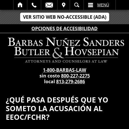
LECTRÓNICO
SITAR
BÚSCAR
MENÚ
VER SITIO WEB NO-ACCESSIBLE (ADA)
OPCIONES DE ACCESIBILIDAD
1-800-BARBAS-LAW
sin costo
800-227-2275
local
813-279-2686
¿QUÉ PASA DESPUÉS QUE YO
SOMETO LA ACUSACIÓN AL
EEOC/FCHR?