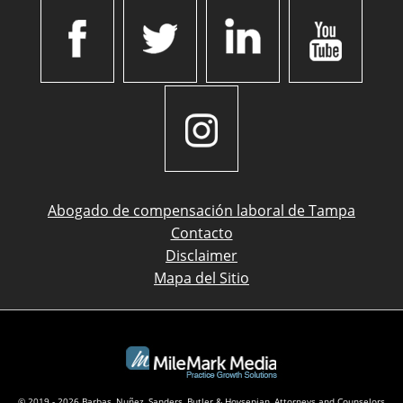
Abogado de compensación laboral de Tampa
Contacto
Disclaimer
Mapa del Sitio
© 2019 - 2026 Barbas, Nuñez, Sanders, Butler & Hovsepian, Attorneys and Counselors