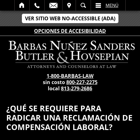
LECTRÓNICO
SITAR
BÚSCAR
MENÚ
VER SITIO WEB NO-ACCESSIBLE (ADA)
OPCIONES DE ACCESIBILIDAD
1-800-BARBAS-LAW
sin costo
800-227-2275
local
813-279-2686
¿QUÉ SE REQUIERE PARA
RADICAR UNA RECLAMACIÓN DE
COMPENSACIÓN LABORAL?