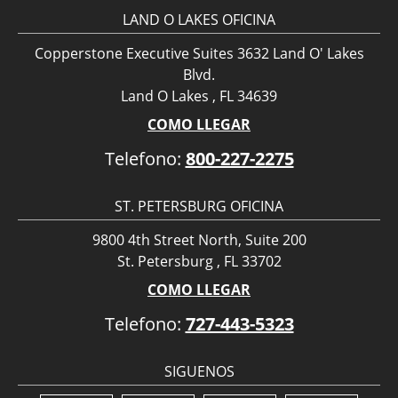
LAND O LAKES OFICINA
Copperstone Executive Suites 3632 Land O' Lakes
Blvd.
Land O Lakes , FL 34639
COMO LLEGAR
Telefono:
800-227-2275
ST. PETERSBURG OFICINA
9800 4th Street North, Suite 200
St. Petersburg , FL 33702
COMO LLEGAR
Telefono:
727-443-5323
SIGUENOS