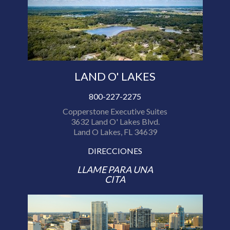
LAND O' LAKES
800-227-2275
Copperstone Executive Suites
3632 Land O' Lakes Blvd.
Land O Lakes, FL 34639
DIRECCIONES
LLAME PARA UNA
CITA