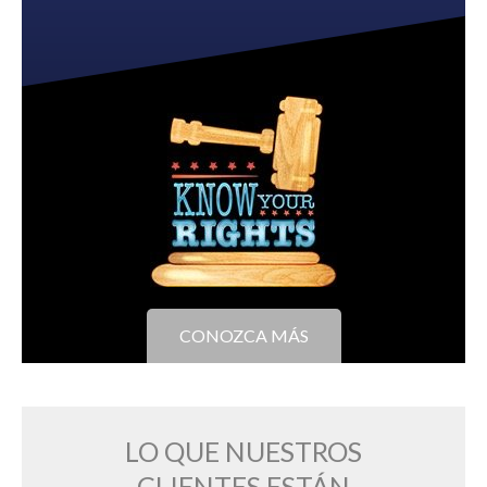
CONOZCA MÁS
LO QUE NUESTROS
CLIENTES ESTÁN