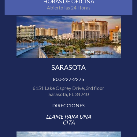
HORAS DE OFICINA
Abierto las 24 Horas
SARASOTA
800-227-2275
6151 Lake Osprey Drive, 3rd floor
Sarasota, FL 34240
DIRECCIONES
LLAME PARA UNA
CITA