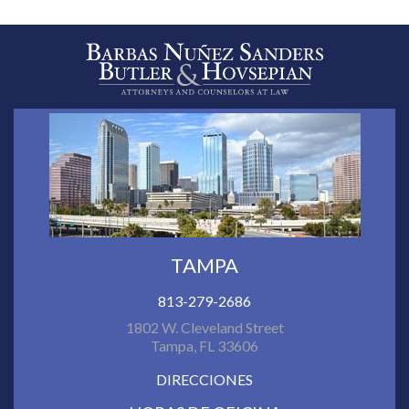
TAMPA
813-279-2686
1802 W. Cleveland Street
Tampa, FL 33606
DIRECCIONES