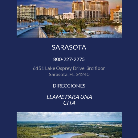
SARASOTA
800-227-2275
6151 Lake Osprey Drive, 3rd floor
Sarasota, FL 34240
DIRECCIONES
LLAME PARA UNA
CITA