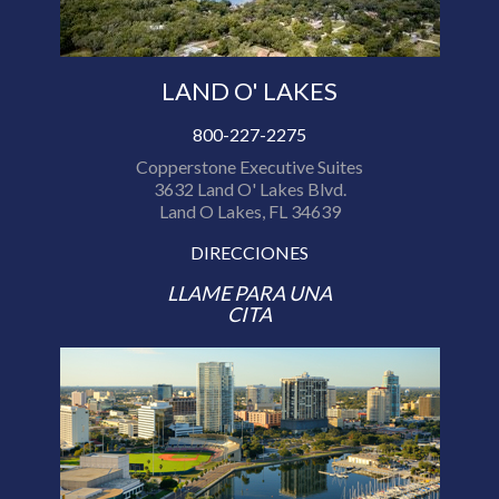
LAND O' LAKES
800-227-2275
Copperstone Executive Suites
3632 Land O' Lakes Blvd.
Land O Lakes, FL 34639
DIRECCIONES
LLAME PARA UNA
CITA