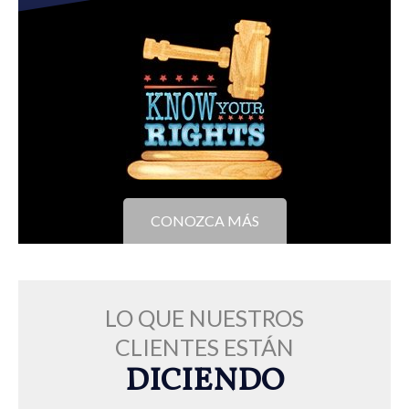
CONOZCA MÁS
LO QUE NUESTROS
CLIENTES ESTÁN
DICIENDO