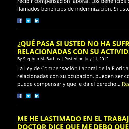
recibir compensación laboral. Los beneficios 
llamados beneficios de indemnización. Si ust
¿QUÉ PASA SI USTED NO HA SUF
RELACIONADAS CON SU ACTIVID
By
Stephen M. Barbas
|
Posted on
July 11, 2012
La Ley de Compensación Laboral de la Florida 
relacionadas con su ocupación, pueden ser co
puede compensar y que le da el derecho…
Re
ME HE LASTIMADO EN EL TRABA
DOCTOR DICE QUE ME DEBO QUE