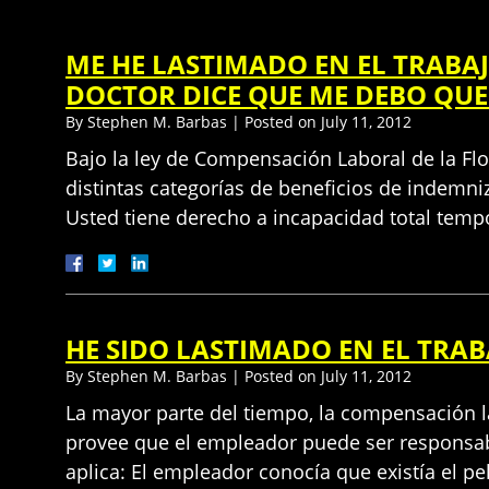
ME HE LASTIMADO EN EL TRABA
DOCTOR DICE QUE ME DEBO QUE
By
Stephen M. Barbas
|
Posted on
July 11, 2012
Bajo la ley de Compensación Laboral de la Flo
distintas categorías de beneficios de indemni
Usted tiene derecho a incapacidad total tem
HE SIDO LASTIMADO EN EL TRA
By
Stephen M. Barbas
|
Posted on
July 11, 2012
La mayor parte del tiempo, la compensación la
provee que el empleador puede ser responsabl
aplica: El empleador conocía que existía el p