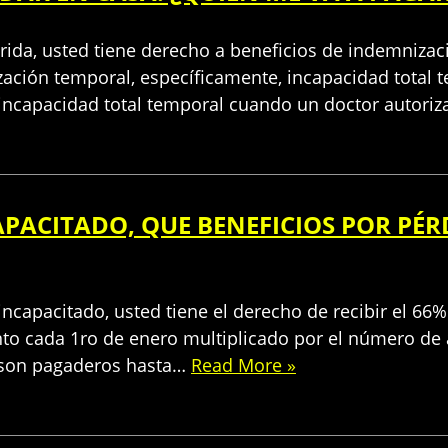
rida, usted tiene derecho a beneficios de indemnizaci
zación temporal, específicamente, incapacidad total 
) incapacidad total temporal cuando un doctor autor
ACITADO, QUE BENEFICIOS POR PÉR
ncapacitado, usted tiene el derecho de recibir el 6
 cada 1ro de enero multiplicado por el número de a
e son pagaderos hasta…
Read More »