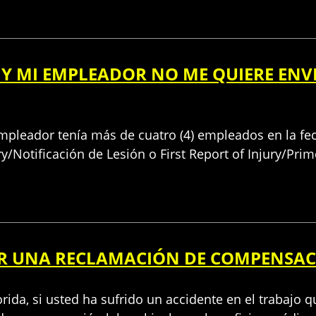
O Y MI EMPLEADOR NO ME QUIERE ENV
 empleador tenía más de cuatro (4) empleados en la fe
ury/Notificación de Lesión o First Report of Injury/Pr
CAR UNA RECLAMACIÓN DE COMPENSA
rida, si usted ha sufrido un accidente en el trabajo