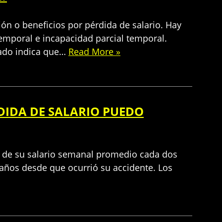
ón o beneficios por pérdida de salario. Hay
temporal e incapacidad parcial temporal.
izado indica que…
Read More »
DIDA DE SALARIO PUEDO
6% de su salario semanal promedio cada dos
ños desde que ocurrió su accidente. Los