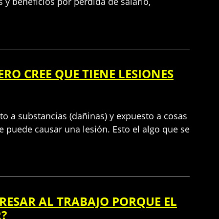
y beneficios por pérdida de salario,
ERO CREE QUE TIENE LESIONES
to a substancias (dañinas) y expuesto a cosas
 puede causar una lesión. Esto el algo que se
RESAR AL TRABAJO PORQUE EL
R?