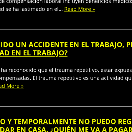
de compensación laboral incluyen beneficios médicos 
ed se ha lastimado en el…
Read More »
RIDO UN ACCIDENTE EN EL TRABAJO, P
AD EN EL TRABAJO?
ha reconocido que el trauma repetitivo, estar expues
mpensadas. El trauma repetitivo es una actividad que
ad More »
JO Y TEMPORALMENTE NO PUEDO REG
DAR EN CASA. ¿QUIÉN ME VA A PAGA