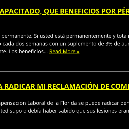
PACITADO, QUE BENEFICIOS POR PÉ
al permanente. Si usted está permanentemente y total
io cada dos semanas con un suplemento de 3% de aum
te. Los beneficios…
Read More »
RA RADICAR MI RECLAMACIÓN DE CO
pensación Laboral de la Florida se puede radicar dent
sted supo o debía haber sabido que sus lesiones eran