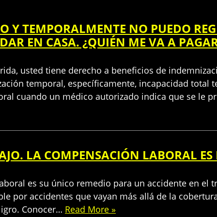
JO Y TEMPORALMENTE NO PUEDO REG
DAR EN CASA. ¿QUIÉN ME VA A PAGA
rida, usted tiene derecho a beneficios de indemnizaci
zación temporal, específicamente, incapacidad total 
poral cuando un médico autorizado indica que se le 
BAJO. LA COMPENSACIÓN LABORAL ES
boral es su único remedio para un accidente en el tra
e por accidentes que vayan más allá de la cobertura
eligro. Conocer…
Read More »