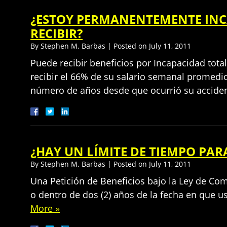
¿ESTOY PERMANENTEMENTE INCA
RECIBIR?
By
Stephen M. Barbas
|
Posted on
July 11, 2011
Puede recibir beneficios por Incapacidad tot
recibir el 66% de su salario semanal promed
número de años desde que ocurrió su acciden
¿HAY UN LÍMITE DE TIEMPO PA
By
Stephen M. Barbas
|
Posted on
July 11, 2011
Una Petición de Beneficios bajo la Ley de Com
o dentro de dos (2) años de la fecha en que u
More »