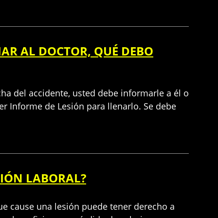
IAR AL DOCTOR, QUÉ DEBO
cha del accidente, usted debe informarle a él o
imer Informe de Lesión para llenarlo. Se debe
CIÓN LABORAL?
 que cause una lesión puede tener derecho a