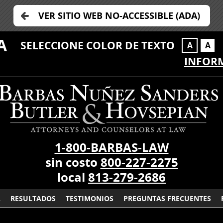
VER SITIO WEB NO-ACCESSIBLE (ADA)
A
SELECCIONE COLOR DE TEXTO
A
A
INFORM
1-800-BARBAS-LAW
sin costo
800-227-2275
local
813-279-2686
A
RESULTADOS
TESTIMONIOS
PREGUNTAS FRECUENTES