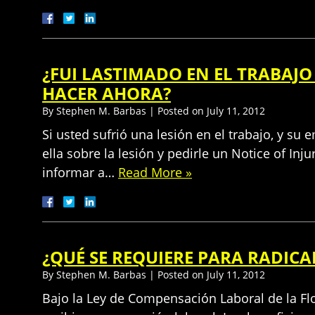
¿FUI LASTIMADO EN EL TRABAJ
HACER AHORA?
By
Stephen M. Barbas
|
Posted on
July 11, 2012
Si usted sufrió una lesión en el trabajo, y su
ella sobre la lesión y pedirle un Notice of Inj
informar a…
Read More »
¿QUÉ SE REQUIERE PARA RADI
By
Stephen M. Barbas
|
Posted on
July 11, 2012
Bajo la Ley de Compensación Laboral de la Flo