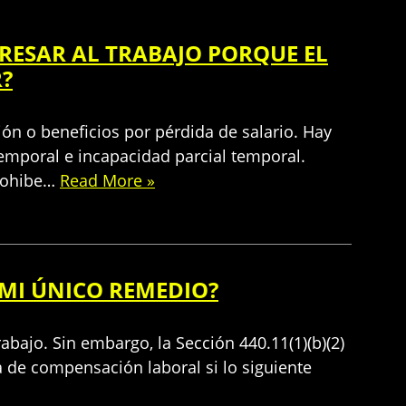
RESAR AL TRABAJO PORQUE EL
R?
ón o beneficios por pérdida de salario. Hay
temporal e incapacidad parcial temporal.
prohibe…
Read More »
 MI ÚNICO REMEDIO?
bajo. Sin embargo, la Sección 440.11(1)(b)(2)
 de compensación laboral si lo siguiente